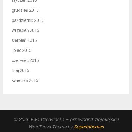
styczeń 2016
grudzień 2015
październik 2015
wrzesień 2015
sierpień 2015
lipiec 2015
czerwiec 2015
maj 2015
kwiecień 2015
© 2026 Ewa Czerwińska – przewodnik trójmiejski
|
WordPress Theme by
Superbthemes