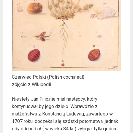
Czerwiec Polski (Polish cochineal)
zdjęcie z Wikipedii
Niestety Jan Filip,nie miał następcy, który
kontynuował by jego dzieło. Wprawdzie z
małżeństwa z Konstancją Ludewig, zawartego w
1707 roku, doczekał się szóstki potomstwa, jednak
gdy odchodził ( w wieku 84 lat) żyła już tylko jedna