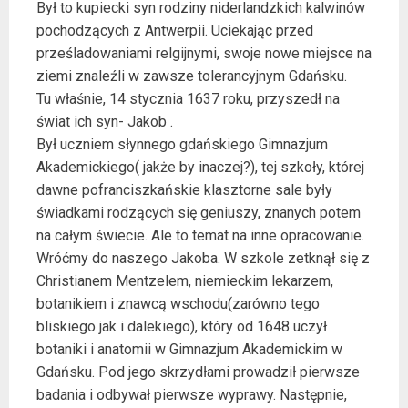
Był to kupiecki syn rodziny niderlandzkich kalwinów
pochodzących z Antwerpii. Uciekając przed
prześladowaniami relgijnymi, swoje nowe miejsce na
ziemi znaleźli w zawsze tolerancyjnym Gdańsku.
Tu właśnie, 14 stycznia 1637 roku, przyszedł na
świat ich syn- Jakob .
Był uczniem słynnego gdańskiego Gimnazjum
Akademickiego( jakże by inaczej?), tej szkoły, której
dawne pofranciszkańskie klasztorne sale były
świadkami rodzących się geniuszy, znanych potem
na całym świecie. Ale to temat na inne opracowanie.
Wróćmy do naszego Jakoba. W szkole zetknął się z
Christianem Mentzelem, niemieckim lekarzem,
botanikiem i znawcą wschodu(zarówno tego
bliskiego jak i dalekiego), który od 1648 uczył
botaniki i anatomii w Gimnazjum Akademickim w
Gdańsku. Pod jego skrzydłami prowadził pierwsze
badania i odbywał pierwsze wyprawy. Następnie,