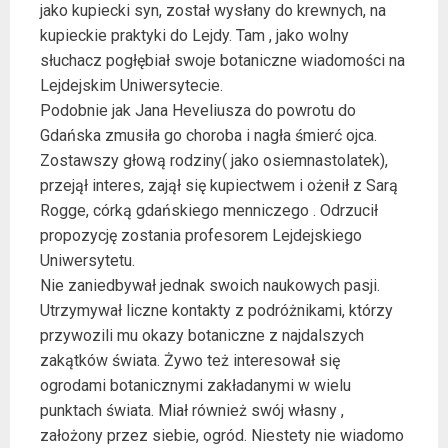
jako kupiecki syn, został wysłany do krewnych, na
kupieckie praktyki do Lejdy. Tam , jako wolny
słuchacz pogłębiał swoje botaniczne wiadomości na
Lejdejskim Uniwersytecie.
Podobnie jak Jana Heveliusza do powrotu do
Gdańska zmusiła go choroba i nagła śmierć ojca.
Zostawszy głową rodziny( jako osiemnastolatek),
przejął interes, zajął się kupiectwem i ożenił z Sarą
Rogge, córką gdańskiego menniczego . Odrzucił
propozycję zostania profesorem Lejdejskiego
Uniwersytetu.
Nie zaniedbywał jednak swoich naukowych pasji.
Utrzymywał liczne kontakty z podróżnikami, którzy
przywozili mu okazy botaniczne z najdalszych
zakątków świata. Żywo też interesował się
ogrodami botanicznymi zakładanymi w wielu
punktach świata. Miał również swój własny ,
założony przez siebie, ogród. Niestety nie wiadomo