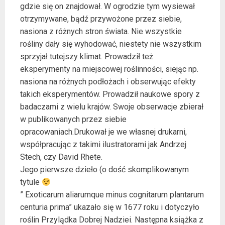
gdzie się on znajdował. W ogrodzie tym wysiewał
otrzymywane, bądź przywożone przez siebie,
nasiona z różnych stron świata. Nie wszystkie
rośliny dały się wyhodować, niestety nie wszystkim
sprzyjał tutejszy klimat. Prowadził też
eksperymenty na miejscowej roślinności, siejąc np.
nasiona na różnych podłożach i obserwując efekty
takich eksperymentów. Prowadził naukowe spory z
badaczami z wielu krajów. Swoje obserwacje zbierał
w publikowanych przez siebie
opracowaniach.Drukował je we własnej drukarni,
współpracując z takimi ilustratorami jak Andrzej
Stech, czy David Rhete.
Jego pierwsze dzieło (o dość skomplikowanym
tytule
” Exoticarum aliarumque minus cognitarum plantarum
centuria prima” ukazało się w 1677 roku i dotyczyło
roślin Przylądka Dobrej Nadziei. Następna książka z