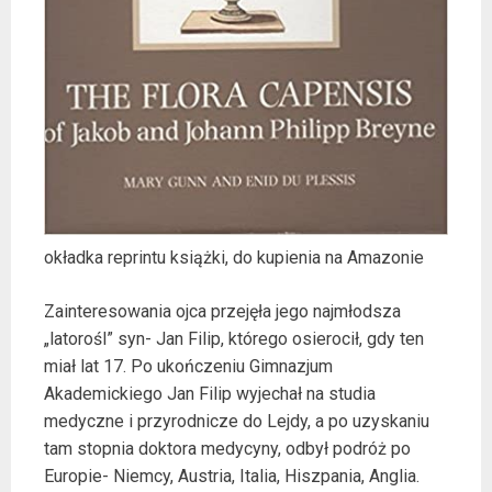
okładka reprintu książki, do kupienia na Amazonie
Zainteresowania ojca przejęła jego najmłodsza
„latorośl” syn- Jan Filip, którego osierocił, gdy ten
miał lat 17. Po ukończeniu Gimnazjum
Akademickiego Jan Filip wyjechał na studia
medyczne i przyrodnicze do Lejdy, a po uzyskaniu
tam stopnia doktora medycyny, odbył podróż po
Europie- Niemcy, Austria, Italia, Hiszpania, Anglia.