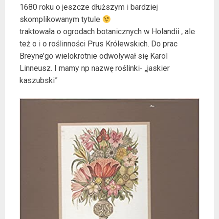
1680 roku o jeszcze dłuższym i bardziej
skomplikowanym tytule
traktowała o ogrodach botanicznych w Holandii , ale
też o i o roślinności Prus Królewskich. Do prac
Breyne’go wielokrotnie odwoływał się Karol
Linneusz. I mamy np nazwę roślinki- „jaskier
kaszubski”