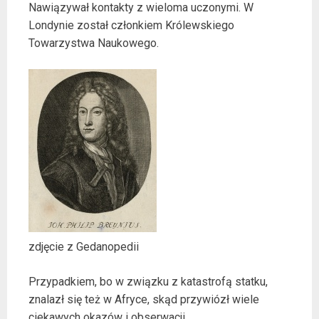
Nawiązywał kontakty z wieloma uczonymi. W
Londynie został członkiem Królewskiego
Towarzystwa Naukowego.
zdjęcie z Gedanopedii
Przypadkiem, bo w związku z katastrofą statku,
znalazł się też w Afryce, skąd przywiózł wiele
ciekawych okazów i obserwacji.