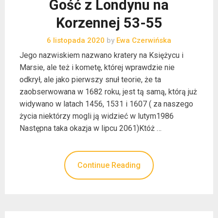
Gość z Londynu na
Korzennej 53-55
6 listopada 2020
by
Ewa Czerwińska
Jego nazwiskiem nazwano kratery na Księżycu i
Marsie, ale też i kometę, której wprawdzie nie
odkrył, ale jako pierwszy snuł teorie, że ta
zaobserwowana w 1682 roku, jest tą samą, którą już
widywano w latach 1456, 1531 i 1607 ( za naszego
życia niektórzy mogli ją widzieć w lutym1986
Następna taka okazja w lipcu 2061)Któż …
Continue Reading