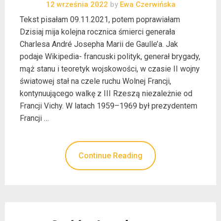
12 września 2022
by
Ewa Czerwińska
Tekst pisałam 09.11.2021, potem poprawiałam
Dzisiaj mija kolejna rocznica śmierci generała
Charlesa André Josepha Marii de Gaulle’a. Jak
podaje Wikipedia- francuski polityk, generał brygady,
mąż stanu i teoretyk wojskowości, w czasie II wojny
światowej stał na czele ruchu Wolnej Francji,
kontynuującego walkę z III Rzeszą niezależnie od
Francji Vichy. W latach 1959–1969 był prezydentem
Francji …
Continue Reading