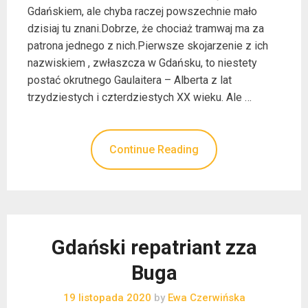
Gdańskiem, ale chyba raczej powszechnie mało
dzisiaj tu znani.Dobrze, że chociaż tramwaj ma za
patrona jednego z nich.Pierwsze skojarzenie z ich
nazwiskiem , zwłaszcza w Gdańsku, to niestety
postać okrutnego Gaulaitera – Alberta z lat
trzydziestych i czterdziestych XX wieku. Ale …
Continue Reading
Gdański repatriant zza
Buga
19 listopada 2020
by
Ewa Czerwińska