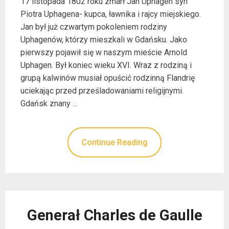
17 listopada 1802 roku zmarł Jan Uphagen syn
Piotra Uphagena- kupca, ławnika i rajcy miejskiego.
Jan był już czwartym pokoleniem rodziny
Uphagenów, którzy mieszkali w Gdańsku. Jako
pierwszy pojawił się w naszym mieście Arnold
Uphagen. Był koniec wieku XVI. Wraz z rodziną i
grupą kalwinów musiał opuścić rodzinną Flandrię
uciekając przed prześladowaniami religijnymi.
Gdańsk znany …
Continue Reading
Generał Charles de Gaulle