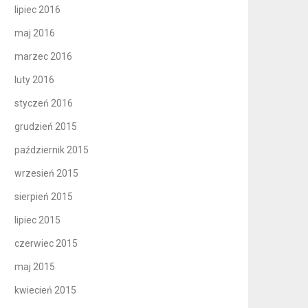
lipiec 2016
maj 2016
marzec 2016
luty 2016
styczeń 2016
grudzień 2015
październik 2015
wrzesień 2015
sierpień 2015
lipiec 2015
czerwiec 2015
maj 2015
kwiecień 2015