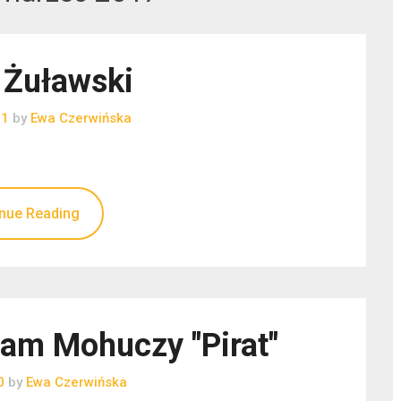
 Żuławski
21
by
Ewa Czerwińska
nue Reading
am Mohuczy "Pirat"
0
by
Ewa Czerwińska