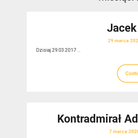
Jacek
29 marca 20
Dzisiaj 29.03.2017 …
Conti
Kontradmirał Ad
7 marca 202