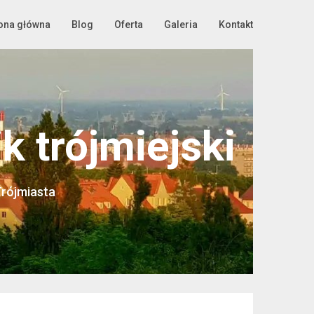
ona główna
Blog
Oferta
Galeria
Kontakt
 trójmiejski
Trójmiasta