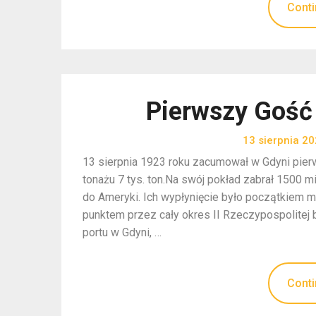
Conti
Pierwszy Gość
13 sierpnia 2
13 sierpnia 1923 roku zacumował w Gdyni pierw
tonażu 7 tys. ton.Na swój pokład zabrał 1500 
do Ameryki. Ich wypłynięcie było początkiem 
punktem przez cały okres II Rzeczypospolitej
portu w Gdyni, …
Conti