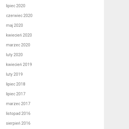
lipiec 2020
czerwiec 2020
maj 2020
kwiecień 2020
marzec 2020
luty 2020
kwiecień 2019
luty 2019
lipiec 2018
lipiec 2017
marzec 2017
listopad 2016
sierpień 2016