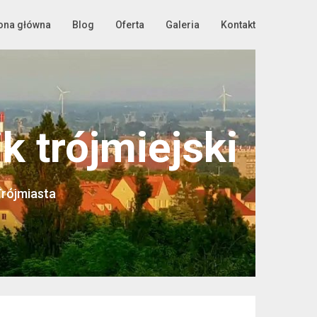
ona główna
Blog
Oferta
Galeria
Kontakt
 trójmiejski
Trójmiasta