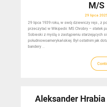
M/S 
29 lipca 202
29 lipca 1939 roku, w swój dziewiczy rejs , z
przeczytać w Wikipedii: MS Chrobry – statek
Sobieski z myślą o zastąpieniu starzejących się
południowoamerykańskiej. Był ostatnim jak do
bandery …
Conti
Aleksander Hrabia 