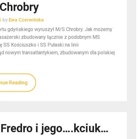
Chrobry
5
by
Ewa Czerwińska
 portu gdyńskiego wyruszył M/S Chrobry. Jak możemy
 pasażerski zbudowany łącznie z podobnym MS
 SS Kościuszko i SS Pułaski na linii
tąd nowym transatlantykiem, zbudowanym dla polskiej
nue Reading
Fredro i jego….kciuk…