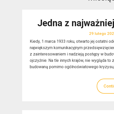
Jedna z najważniej
29 lutego 20
Kiedy, 1 marca 1933 roku, otwarto jej ostatni od
największym komunikacyjnym przedsięwzięciem
z zainteresowaniem i nadzieją postępy w budow
ojczyźnie. Na tle innych krajów, nie wygląda to
budowaną pomimo ogólnoświatowego kryzysu,
Conti