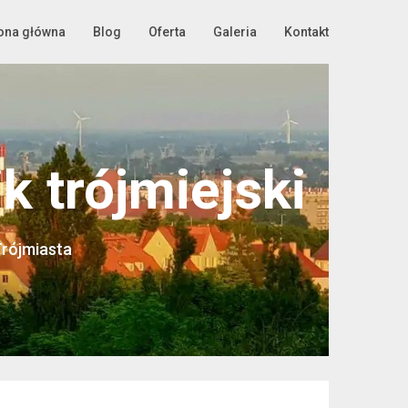
ona główna
Blog
Oferta
Galeria
Kontakt
 trójmiejski
Trójmiasta