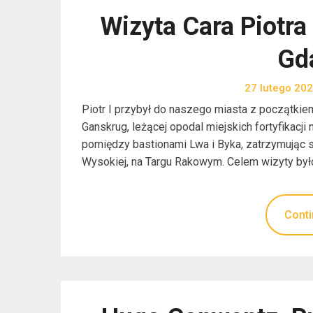
Wizyta Cara Piotra
Gd
27 lutego 20
Piotr I przybył do naszego miasta z początkie
Ganskrug, leżącej opodal miejskich fortyfikacj
pomiędzy bastionami Lwa i Byka, zatrzymując 
Wysokiej, na Targu Rakowym. Celem wizyty był
Conti