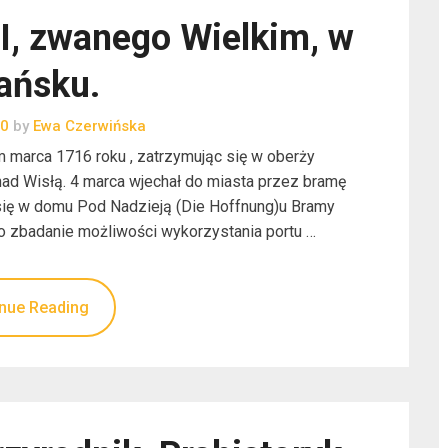
 I, zwanego Wielkim, w
ańsku.
20
by
Ewa Czerwińska
m marca 1716 roku , zatrzymując się w oberży
i nad Wisłą. 4 marca wjechał do miasta przez bramę
się w domu Pod Nadzieją (Die Hoffnung)u Bramy
o zbadanie możliwości wykorzystania portu …
nue Reading