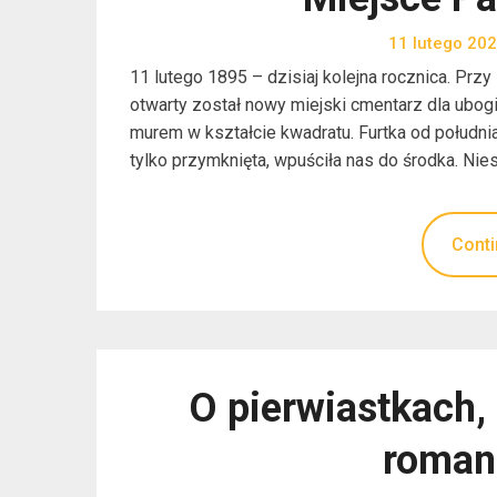
11 lutego 20
11 lutego 1895 – dzisiaj kolejna rocznica. Prz
otwarty został nowy miejski cmentarz dla ubogi
murem w kształcie kwadratu. Furtka od połudn
tylko przymknięta, wpuściła nas do środka. Nies
Conti
O pierwiastkach, 
roman