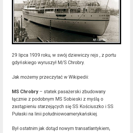
29 lipca 1939 roku, w swój dziewiczy rejs , z portu
gdyńskiego wyruszył M/S Chrobry.
Jak możemy przeczytać w Wikipedii:
MS Chrobry
– statek pasażerski zbudowany
łącznie z podobnym MS Sobieski z myślą o
zastąpieniu starzejących się SS Kościuszko i SS
Pułaski na linii południowoamerykańskiej.
Był ostatnim jak dotąd nowym transatlantykiem,