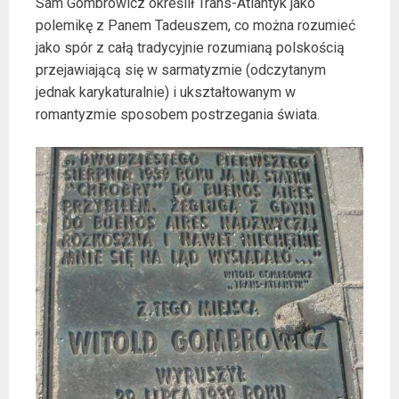
Sam Gombrowicz określił Trans-Atlantyk jako
polemikę z Panem Tadeuszem, co można rozumieć
jako spór z całą tradycyjnie rozumianą polskością
przejawiającą się w sarmatyzmie (odczytanym
jednak karykaturalnie) i ukształtowanym w
romantyzmie sposobem postrzegania świata.