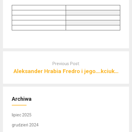
Post
navigation
Previous Post:
Aleksander Hrabia Fredro i jego….kciuk…
Archiwa
lipiec 2025
grudzień 2024