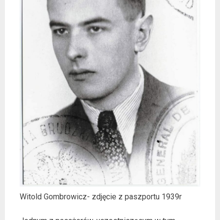
Witold Gombrowicz- zdjęcie z paszportu 1939r