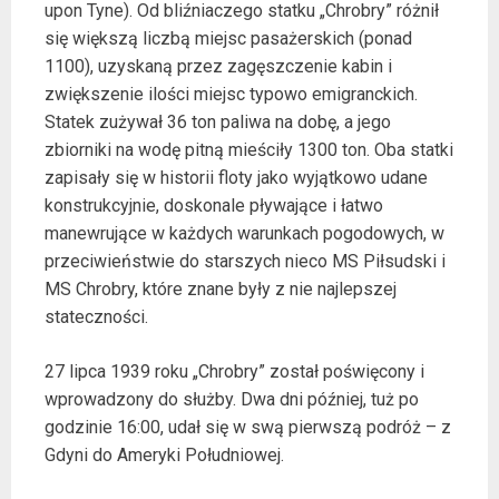
upon Tyne). Od bliźniaczego statku „Chrobry” różnił
się większą liczbą miejsc pasażerskich (ponad
1100), uzyskaną przez zagęszczenie kabin i
zwiększenie ilości miejsc typowo emigranckich.
Statek zużywał 36 ton paliwa na dobę, a jego
zbiorniki na wodę pitną mieściły 1300 ton. Oba statki
zapisały się w historii floty jako wyjątkowo udane
konstrukcyjnie, doskonale pływające i łatwo
manewrujące w każdych warunkach pogodowych, w
przeciwieństwie do starszych nieco MS Piłsudski i
MS Chrobry, które znane były z nie najlepszej
stateczności.
27 lipca 1939 roku „Chrobry” został poświęcony i
wprowadzony do służby. Dwa dni później, tuż po
godzinie 16:00, udał się w swą pierwszą podróż – z
Gdyni do Ameryki Południowej.