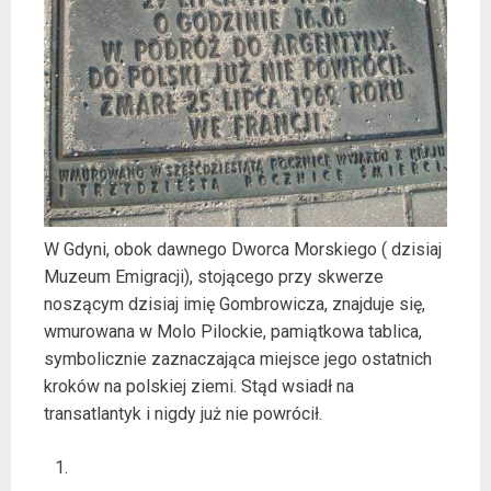
W Gdyni, obok dawnego Dworca Morskiego ( dzisiaj
Muzeum Emigracji), stojącego przy skwerze
noszącym dzisiaj imię Gombrowicza, znajduje się,
wmurowana w Molo Pilockie, pamiątkowa tablica,
symbolicznie zaznaczająca miejsce jego ostatnich
kroków na polskiej ziemi. Stąd wsiadł na
transatlantyk i nigdy już nie powrócił.