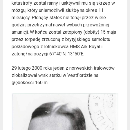
katastrofy został ranny i uaktywnił mu się skrzep w
mózgu, który uniemożliwił służbę na okres 11
miesięcy. Płonący statek nie tonął przez wiele
godzin, przetrzymał nawet wybuch przewożonej
amunicji. W końcu został zatopiony (dobity) 15 maja
przez torpedę zrzuconą z brytyjskiego samolotu
pokładowego z lotniskowca HMS Ark Royal i
zatonął na pozycji 67°40′N, 13°50′E.
29 lutego 2000 roku jeden z norweskich trałowców
zlokalizował wrak statku w Vestfiordzie na
głębokości 160 m.