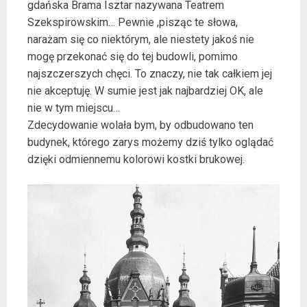
gdańska Brama Isztar nazywana Teatrem
Szekspirowskim… Pewnie ,pisząc te słowa,
narażam się co niektórym, ale niestety jakoś nie
mogę przekonać się do tej budowli, pomimo
najszczerszych chęci. To znaczy, nie tak całkiem jej
nie akceptuję. W sumie jest jak najbardziej OK, ale
nie w tym miejscu…
Zdecydowanie wolała bym, by odbudowano ten
budynek, którego zarys możemy dziś tylko oglądać
dzięki odmiennemu kolorowi kostki brukowej.