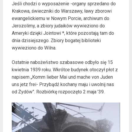
Jeśli chodzi o wyposażenie -organy sprzedano do
Krakowa, świeczniki do Warszawy, ławy zborowi
ewangelickiemu w Nowym Porcie, archiwum do
Jerozolimy, a zbiory judaików wywieziono do
Ameryki dzięki Jointowi *, które pozostają tam do
dnia dzisiejszego. Zbiory bogatej biblioteki
wywieziono do Wilna.
Ostatnie nabożeństwo szabasowe odbyło się 15
kwietnia 1939 roku. Wkrótce budynek otoczył płot z
napisem „Komm lieber Mai und mache von Juden
uns jetz frei- Przybądź kochany maju i uwolnij nas
od Żydów”. Rozbiórkę rozpoczęto 2 maja ’39.