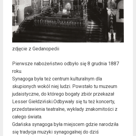
zdjęcie z Gedanopedii
Pierwsze nabożeństwo odbyło się 8 grudnia 1887
roku.
Synagoga była też centrum kulturalnym dla
skupionych wokól niej ludzi. Powstało tu muzeum
judaistyczne, do którego bogaty zbiór przekazał
Lesser Giełdziński.Odbywały się tu też koncerty,
przedstawienia teatralne, wykłady znakomitości z
całego świata.
Gdańska synagoga była miejscem gdzie narodziła
się tradycja muzyki synagogalnej do dziś