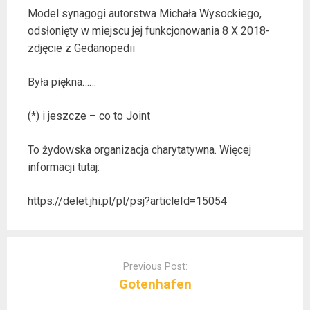
Model synagogi autorstwa Michała Wysockiego,
odsłonięty w miejscu jej funkcjonowania 8 X 2018-
zdjęcie z Gedanopedii
Była piękna……
(*) i jeszcze – co to Joint
To żydowska organizacja charytatywna. Więcej
informacji tutaj:
https://delet.jhi.pl/pl/psj?articleId=15054
Post
navigation
Previous Post:
Gotenhafen