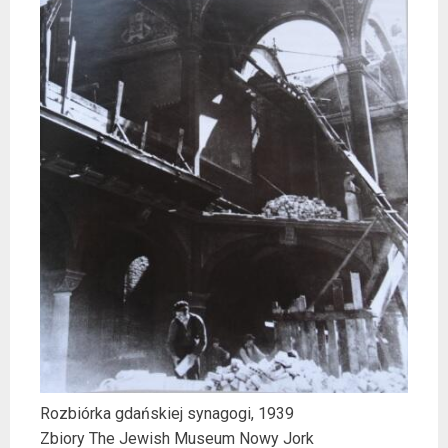
Rozbiórka gdańskiej synagogi, 1939
Zbiory The Jewish Museum Nowy Jork