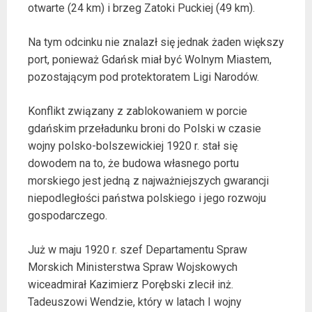
otwarte (24 km) i brzeg Zatoki Puckiej (49 km).
Na tym odcinku nie znalazł się jednak żaden większy
port, ponieważ Gdańsk miał być Wolnym Miastem,
pozostającym pod protektoratem Ligi Narodów.
Konflikt związany z zablokowaniem w porcie
gdańskim przeładunku broni do Polski w czasie
wojny polsko-bolszewickiej 1920 r. stał się
dowodem na to, że budowa własnego portu
morskiego jest jedną z najważniejszych gwarancji
niepodległości państwa polskiego i jego rozwoju
gospodarczego.
Już w maju 1920 r. szef Departamentu Spraw
Morskich Ministerstwa Spraw Wojskowych
wiceadmirał Kazimierz Porębski zlecił inż.
Tadeuszowi Wendzie, który w latach I wojny