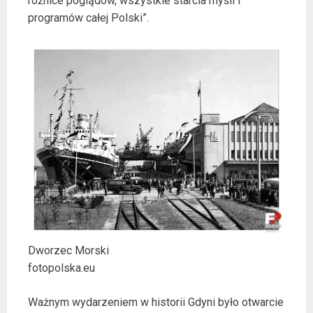
różnice poglądów, wszystkie starcia myśli i
programów całej Polski”.
Dworzec Morski
fotopolska.eu
Ważnym wydarzeniem w historii Gdyni było otwarcie