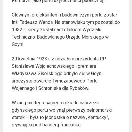
Pomorzu, jako portu użyteczności publicznej”.
Głównym projektantem i budowniczym portu został
inż. Tadeusz Wenda. Na stanowisku tym pozostał do
1932 r., kiedy został naczelnikiem Wydziału
Techniczno-Budowlanego Urzędu Morskiego w
Gdyni.
29 kwietnia 1923 r. z udziałem prezydenta RP
Stanisława Wojciechowskiego i premiera
Władysława Sikorskiego odbyło się w Gdyni
uroczyste otwarcie Tymczasowego Portu
Wojennego i Schroniska dla Rybaków.
W sierpniu tego samego roku do nabrzeża
gdyńskiego portu wpłynął pierwszy pełnomorski
statek – była to jednostka o nazwie „Kentucky”,
pływająca pod banderą francuską.