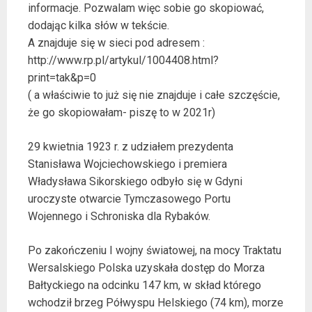
informacje. Pozwalam więc sobie go skopiować,
dodając kilka słów w tekście.
A znajduje się w sieci pod adresem :
http://www.rp.pl/artykul/1004408.html?
print=tak&p=0
( a właściwie to już się nie znajduje i całe szczęście,
że go skopiowałam- piszę to w 2021r)
29 kwietnia 1923 r. z udziałem prezydenta
Stanisława Wojciechowskiego i premiera
Władysława Sikorskiego odbyło się w Gdyni
uroczyste otwarcie Tymczasowego Portu
Wojennego i Schroniska dla Rybaków.
Po zakończeniu I wojny światowej, na mocy Traktatu
Wersalskiego Polska uzyskała dostęp do Morza
Bałtyckiego na odcinku 147 km, w skład którego
wchodził brzeg Półwyspu Helskiego (74 km), morze