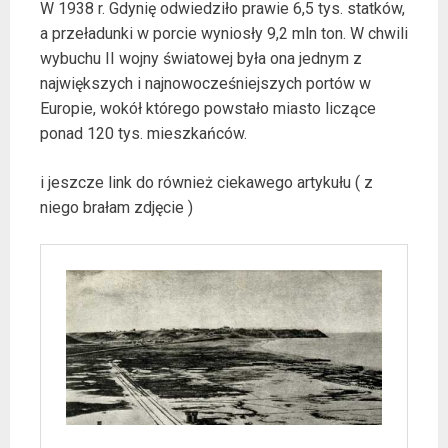
W 1938 r. Gdynię odwiedziło prawie 6,5 tys. statków,
a przeładunki w porcie wyniosły 9,2 mln ton. W chwili
wybuchu II wojny światowej była ona jednym z
największych i najnowocześniejszych portów w
Europie, wokół którego powstało miasto liczące
ponad 120 tys. mieszkańców.
i jeszcze link do również ciekawego artykułu ( z
niego brałam zdjęcie )