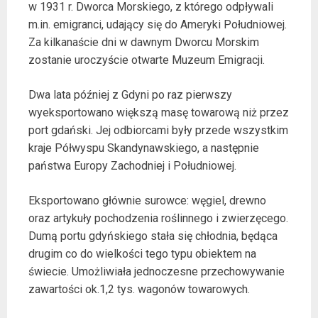
w 1931 r. Dworca Morskiego, z którego odpływali
m.in. emigranci, udający się do Ameryki Południowej.
Za kilkanaście dni w dawnym Dworcu Morskim
zostanie uroczyście otwarte Muzeum Emigracji.
Dwa lata później z Gdyni po raz pierwszy
wyeksportowano większą masę towarową niż przez
port gdański. Jej odbiorcami były przede wszystkim
kraje Półwyspu Skandynawskiego, a następnie
państwa Europy Zachodniej i Południowej.
Eksportowano głównie surowce: węgiel, drewno
oraz artykuły pochodzenia roślinnego i zwierzęcego.
Dumą portu gdyńskiego stała się chłodnia, będąca
drugim co do wielkości tego typu obiektem na
świecie. Umożliwiała jednoczesne przechowywanie
zawartości ok.1,2 tys. wagonów towarowych.