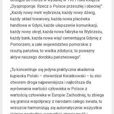
„Dysproporcje. Rzecz o Polsce przeszłej i obecnej”:
„Każdy nowy metr wybrzeża, każdy nowy dźwig,
każdy skład towarowy, każda nowa placówka
handlowa w Gdyni, każde ulepszenie komunikacji,
każdy nowy okręt, każda nowa fabryka na Wybrzeżu,
każdy bank, każda nowa więź cementująca Gdynię z
Pomorzem, a całe województwo pomorskie z
resztą państwa, to wielka zdobycz, to poważny
aktyw naszego dorobku państwowego”.
„Tu koncentruje się jedyna praktyczna akademia
kupiecka Polski – stwierdzał Kwiatkowski – tu stoi
otworem droga najpewniejsza i najkrótsza dla
wyrównania wartości człowieka w Polsce z
wartością człowieka w Europie Zachodniej, tu zbiega
się granica współpracy z narodami całego świata, tu
wreszcie harmonizują się automatycznie wszystkie