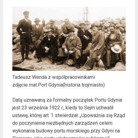
Tadeusz Wenda z współpracownikami
zdjęcie mat.Port Gdynia(historia trojmiasto)
Datą uznawaną za formalny początek Portu Gdynia
jest 23 września 1922 r., kiedy to Sejm uchwalił
ustawę, której art. 1 stwierdzał: „Upoważnia się Rząd
do poczynienia niezbędnych zarządzeń celem
wykonania budowy portu morskiego przy Gdyni na