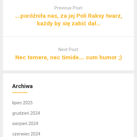
navigation
Previous Post:
….poróżniła nas, za jej Poli Raksy twarz,
każdy by się zabić dał…
Next Post:
Nec temere, nec timide…. cum humor ;)
Archiwa
lipiec 2025
grudzień 2024
sierpień 2024
czerwiec 2024