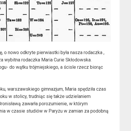
ę, o nowo odkryte pierwiastki była nasza rodaczka ,
a wybitna rodaczka Maria Curie Skłodowska.
gu- do wątku trójmiejskiego, a ścisle rzecz biorąc
oku, warszawskiego gimnazjum, Maria spędziła czas
boku w stolicy, trudniąc się także udzielaniem
 Bronisławą zawarła porozumienie, w którym
ania w czasie studiów w Paryżu w zamian za podobną