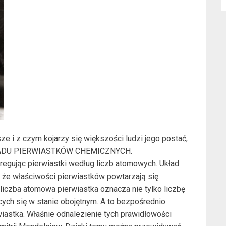
e i z czym kojarzy się większości ludzi jego postać,
UKŁADU PIERWIASTKÓW CHEMICZNYCH.
eregując pierwiastki według liczb atomowych. Układ
 że właściwości pierwiastków powtarzają się
 liczba atomowa pierwiastka oznacza nie tylko liczbę
cych się w stanie obojętnym. A to bezpośrednio
iastka. Właśnie odnalezienie tych prawidłowości