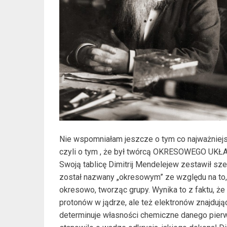
Nie wspomniałam jeszcze o tym co najważniejsz
czyli o tym , że był twórcą OKRESOWEGO 
Swoją tablicę Dimitrij Mendelejew zestawił sz
został nazwany „okresowym” ze względu na to,
okresowo, tworząc grupy. Wynika to z faktu, że
protonów w jądrze, ale też elektronów znajdują
determinuje własności chemiczne danego pierw