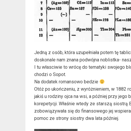
Jedną z osób, która uzupełniała potem tę tablic
doskonale nam znana podwójna noblistka- nasz
I tu własciwie to wrócę do tematyki swojego blo
chodzi o Sopot.
Na dodatek romansowo bedzie
Otóż po ukończeniu, z wyróżnieniem, w 1882 r
jakiś u rodziny ojca na wsi, a później przy jego 
korepetycji. Właśnie wtedy ze starszą siostrą
zobowiązywała się do finansowego jej wspier
pomoc ze strony siostry dwa lata później.