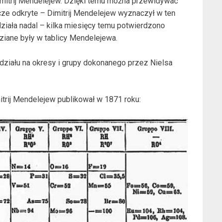
imitrij Mendelejew. Dzięki temu można przewidywać
zcze odkryte – Dimitrij Mendelejew wyznaczył w ten
ziała nadal – kilka miesięcy temu potwierdzono
dziane były w tablicy Mendelejewa.
ziału na okresy i grupy dokonanego przez Nielsa
mitrij Mendelejew publikował w 1871 roku: