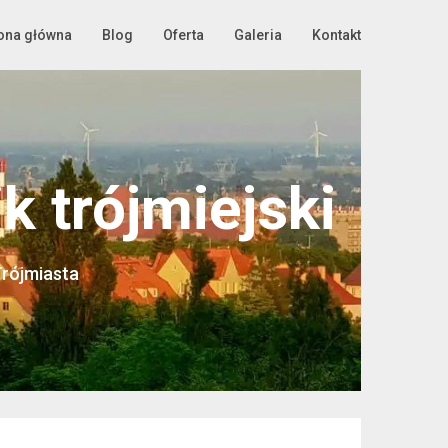
ona główna
Blog
Oferta
Galeria
Kontakt
 trójmiejski
Trójmiasta