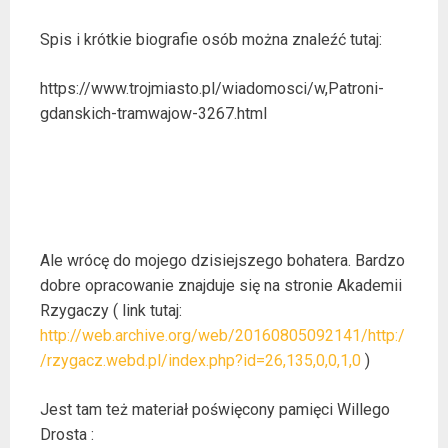
Spis i krótkie biografie osób można znaleźć tutaj:
https://www.trojmiasto.pl/wiadomosci/w,Patroni-
gdanskich-tramwajow-3267.html
Ale wrócę do mojego dzisiejszego bohatera. Bardzo
dobre opracowanie znajduje się na stronie Akademii
Rzygaczy ( link tutaj:
http://web.archive.org/web/20160805092141/http:/
/rzygacz.webd.pl/index.php?id=26,135,0,0,1,0
)
Jest tam też materiał poświęcony pamięci Willego
Drosta :