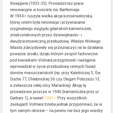
Kloeppela (1933-35). Prowadził też prace
renowacyjne w kościele św. Bartłomieja.
W 1934 r. ruszyła wielka akcja konserwatorska,
której celem była renowacja i przywracanie
oryginalnego wyglądu gdańskich kamieniczek,
zniekształconych przez dziewiętnasto- i
dwudziestowieczną przebudowę. Władze Wolnego
Miasta zdecydowały się przeznaczyć na te działania
poważne środki, dzięki którym zespół fachowców
pod kierunkiem Volmara przygotował i następnie
wprowadzał w życie przebudowę cennych fasad
domów mieszczańskich (np. przy Kaletniczej 3, Św.
Ducha 77, Chlebnickiej 36 czy Długim Pobrzeżu 13,
a zwłaszcza całej ulicy Mariackiej). Akcję tę
prowadzono jeszcze w 1940 (kamieniczka przy ul.
Garbary 1), a nawet
1941 r.
Przy wszystkich
zasługach Volmara trzeba jednak przypomnieć, że w
tym samym okresie – na pewno nie bez jego wiedzy