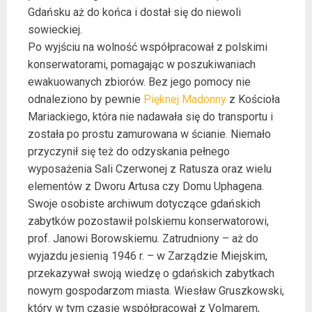
Gdańsku aż do końca i dostał się do niewoli
sowieckiej.
Po wyjściu na wolność współpracował z polskimi
konserwatorami, pomagając w poszukiwaniach
ewakuowanych zbiorów. Bez jego pomocy nie
odnaleziono by pewnie
Pięknej Madonny
z Kościoła
Mariackiego, która nie nadawała się do transportu i
została po prostu zamurowana w ścianie. Niemało
przyczynił się też do odzyskania pełnego
wyposażenia Sali Czerwonej z Ratusza oraz wielu
elementów z Dworu Artusa czy Domu Uphagena.
Swoje osobiste archiwum dotyczące gdańskich
zabytków pozostawił polskiemu konserwatorowi,
prof. Janowi Borowskiemu. Zatrudniony – aż do
wyjazdu jesienią 1946 r. – w Zarządzie Miejskim,
przekazywał swoją wiedzę o gdańskich zabytkach
nowym gospodarzom miasta. Wiesław Gruszkowski,
który w tym czasie współpracował z Volmarem,