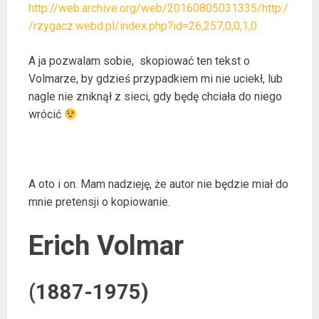
http://web.archive.org/web/20160805031335/http:/
/rzygacz.webd.pl/index.php?id=26,257,0,0,1,0
A ja pozwalam sobie, skopiować ten tekst o
Volmarze, by gdzieś przypadkiem mi nie uciekł, lub
nagle nie zniknął z sieci, gdy będę chciała do niego
wrócić
A oto i on. Mam nadzieję, że autor nie będzie miał do
mnie pretensji o kopiowanie.
Erich Volmar
(1887-1975)