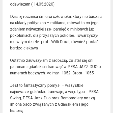
odświeżam ( 14.05.2020)
Dzisiaj rocznica śmierci człowieka, który nie bacząc
na układy polityczno – militarne, ratował to co jego
zdaniem najważniejsze- pamięć o minionych już
pokoleniach, dla przyszłych pokoleń. Towarzyszył
mu w tym dziele prof. Willi Drost, również postać
bardzo ciekawa.
Ostatnio zauważyłam z radością, że stal się oni
patronami gdańskich tramwajów PESA JAZZ DUO o
numerach bocznych: Volmar- 1052, Drost- 1055.
Jest to fantastyczny pomysł – wszystkie
najnowsze gdańskie tramwaje, a więc typu : PESA
Swing, PESA Jazz Duo oraz Bombardiery noszą
imiona osób związanych z Gdańskiem i jego
historią.