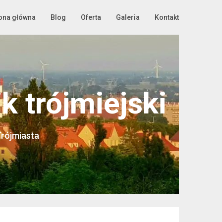
ona główna
Blog
Oferta
Galeria
Kontakt
 trójmiejski
Trójmiasta