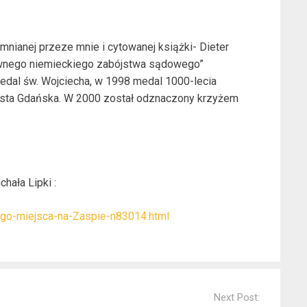
mnianej przeze mnie i cytowanej książki- Dieter
ewnego niemieckiego zabójstwa sądowego”
edal św. Wojciecha, w 1998 medal 1000-lecia
sta Gdańska. W 2000 został odznaczony krzyżem
hała Lipki :
klego-miejsca-na-Zaspie-n83014.html
Next Post: