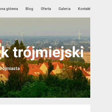
ona główna
Blog
Oferta
Galeria
Kontakt
 trójmiejski
Trójmiasta