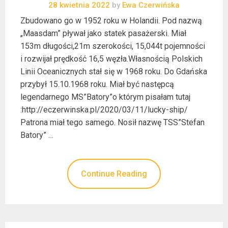
28 kwietnia 2022
by
Ewa Czerwińska
Zbudowano go w 1952 roku w Holandii. Pod nazwą
„Maasdam” pływał jako statek pasażerski. Miał
153m długości,21m szerokości, 15,044t pojemności
i rozwijał prędkość 16,5 węzła.Własnością Polskich
Linii Oceanicznych stał się w 1968 roku. Do Gdańska
przybył 15.10.1968 roku. Miał być następcą
legendarnego MS”Batory”o którym pisałam tutaj
:http://eczerwinska.pl/2020/03/11/lucky-ship/
Patrona miał tego samego. Nosił nazwę TSS”Stefan
Batory” …
Continue Reading