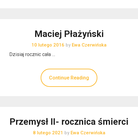
Maciej Płażyński
10 lutego 2016
by
Ewa Czerwińska
Dzisiaj rocznic cała …
Continue Reading
Przemysł II- rocznica śmierci
8 lutego 2021
by
Ewa Czerwińska