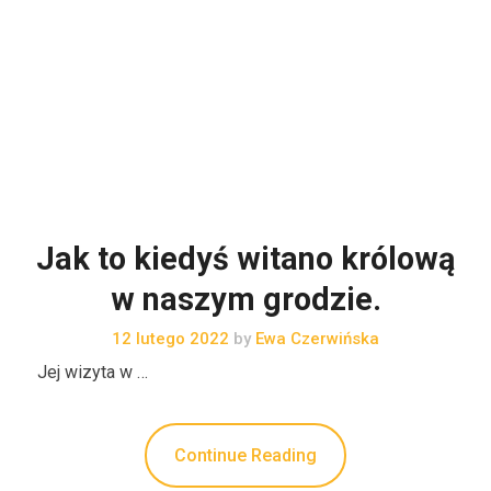
Continue Reading
Jak to kiedyś witano królową
w naszym grodzie.
12 lutego 2022
by
Ewa Czerwińska
Jej wizyta w …
Continue Reading